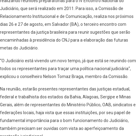
realizando reuniões preparatórias para o IV Encontro Nacional do
Judiciário, que será realizado em 2011. Para isso, a Comissão de
Relacionamento Institucional e de Comunicação, realiza nos próximos
dias 26 e 27 de agosto, em Salvador (BA), o terceiro encontro com
representantes da justiça brasileira para reunir sugestões que serão
encaminhadas à presidência do CNJ para a elaboração das futuras
metas do Judiciário.
“O Judiciário está vivendo um novo tempo, já que está se reunindo com
todos os representantes para traçar uma política nacional judiciária“,
explicou o conselheiro Nelson Tomaz Braga, membro da Comissão.
Na reunião, estarão presentes representantes das justiças estadual,
federal e trabalhista dos estados da Bahia, Alagoas, Sergipe e Minas
Gerais, além de representantes do Ministério Público, OAB, sindicatos e
federações locais, haja vista que essas instituições, por seu papel de
fundamental importância para o bom funcionamento do Judiciário,
também precisam ser ouvidas com vista ao aperfeiçoamento da