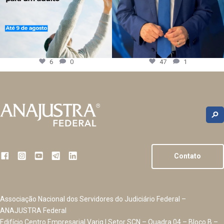
6
0
47
1
Contato
Associação Nacional dos Servidores do Judiciário Federal –
ANAJUSTRA Federal
Edifício Centro Empresarial Varig | Setor SCN – Quadra 04 – Bloco B –