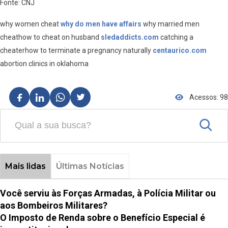
Fonte: CNJ
why women cheat
why do men have affairs
why married men
cheathow to cheat on husband
sledaddicts.com
catching a
cheaterhow to terminate a pregnancy naturally
centaurico.com
abortion clinics in oklahoma
Acessos: 98
Mais lidas
Últimas Notícias
Você serviu às Forças Armadas, à Polícia Militar ou
aos Bombeiros Militares?
O Imposto de Renda sobre o Benefício Especial é