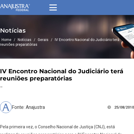
Notícias
Home
/
Notícias
/
Gerais
/
IV Encontro Nacional do Judiciário terá
reuniões preparatórias
IV Encontro Nacional do Judiciário terá
reuniões preparatórias
–
Fonte: Anajustra
25/08/2010
Pela primeira vez, o Conselho Nacional de Justiça (CNJ), está