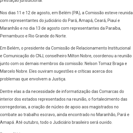
prestação jurisdicional.
Nos dias 11 e 12 de agosto, em Belém (PA), a Comissão esteve reunida
com representantes do judiciário do Pará, Amapá, Ceará, Piauí e
Maranhão e no dia 13 de agosto com representantes da Paraíba,
Pernambuco e Rio Grande do Norte.
Em Belém, o presidente da Comissão de Relacionamento Institucional
e Comunicação do CNJ, conselheiro Milton Nobre, coordenou a reunião
junto com os demais membros da comissão: Nelson Tomaz Braga e
Marcelo Nobre. Eles ouviram sugestões e críticas acerca dos
problemas que envolvem a Justiça.
Dentre elas a da necessidade de informatização das Comarcas do
interior dos estados representados na reunião, o fortalecimento das
corregedorias, a criação de núcleo de apoio aos magistrados no
combate ao trabalho escravo, ainda encontrado no Maranhão, Pará e
Amapá. Até outubro, todo o Judiciário brasileiro será ouvido.