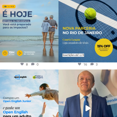
8
0
16
3