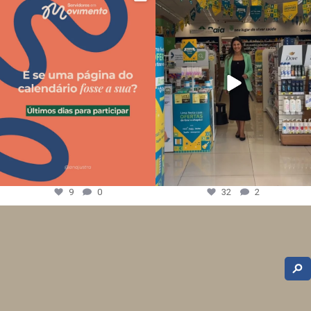
9
0
32
2