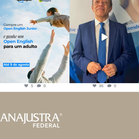
5
0
36
0