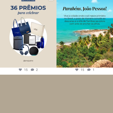
15
2
15
1