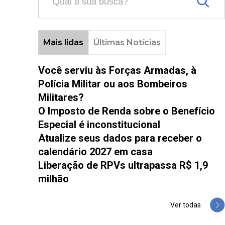
Mais lidas
Últimas Notícias
Você serviu às Forças Armadas, à
Polícia Militar ou aos Bombeiros
Militares?
O Imposto de Renda sobre o Benefício
Especial é inconstitucional
Atualize seus dados para receber o
calendário 2027 em casa
Liberação de RPVs ultrapassa R$ 1,9
milhão
Ver todas