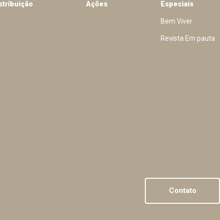
stribuição
Ações
Especiais
Bem Viver
Revista Em pauta
Contato