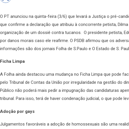
O PT anunciou na quinta-feira (3/6) que levará a Justiça o pré-cand
que confirme a declaração que atribuiu à concorrente petista, Dilma
organização de um dossiê contra tucanos. O presidente petista, Ed
por danos morais caso ele reafirme. O PSDB afirmou que os adversá
informações são dos jornais Folha de S.Paulo e O Estado de S. Paul
Ficha Limpa
A Folha ainda destacou uma mudança no Ficha Limpa que pode faci
pelo Tribunal de Contas da União por irregularidade na gestão do din
Público não poderá mais pedir a impugnação das candidaturas ape
tribunal. Para isso, terá de haver condenação judicial, o que pode le
Adoção por gays
Julgamentos favoráveis a adoção de homossexuais são uma realida