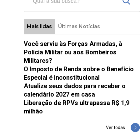
Mais lidas
Últimas Notícias
Você serviu às Forças Armadas, à
Polícia Militar ou aos Bombeiros
Militares?
O Imposto de Renda sobre o Benefício
Especial é inconstitucional
Atualize seus dados para receber o
calendário 2027 em casa
Liberação de RPVs ultrapassa R$ 1,9
milhão
Ver todas