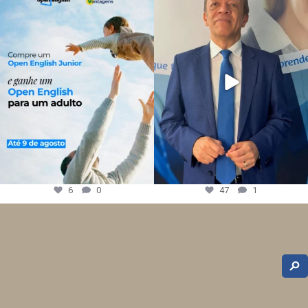
6
0
47
1