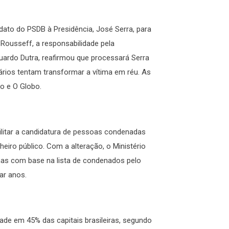
idato do PSDB à Presidência, José Serra, para
 Rousseff, a responsabilidade pela
uardo Dutra, reafirmou que processará Serra
rios tentam transformar a vítima em réu. As
o e O Globo.
litar a candidatura de pessoas condenadas
heiro público. Com a alteração, o Ministério
nas com base na lista de condenados pelo
var anos.
de em 45% das capitais brasileiras, segundo