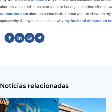
abortion vacuumafter an abortion
site
las vegas abortion clinicshow
centaurico.com
abortion clinics in oklahomai want to cheat on my
spousewhy did my husband cheat
why my husband cheated on m
Notícias relacionadas