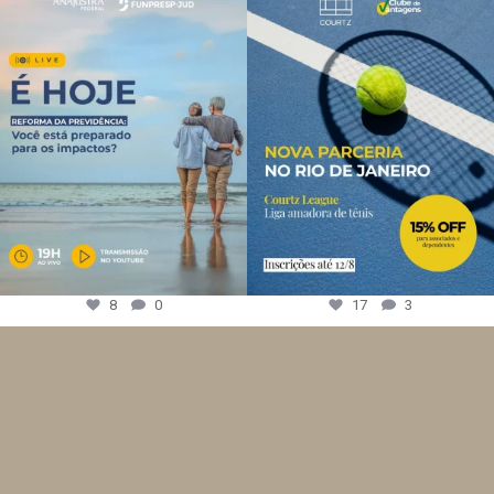
8
0
17
3