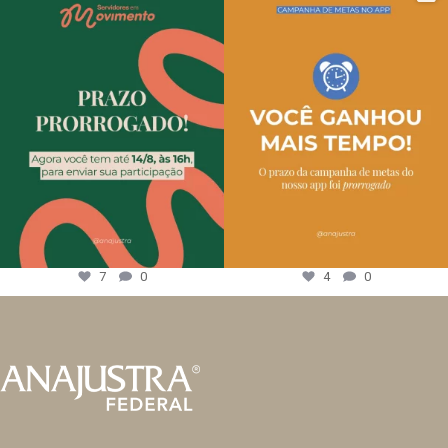
7
0
4
0