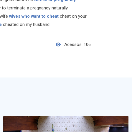
 to terminate a pregnancy naturally
 wife
wives who want to cheat
cheat on your
e
cheated on my husband
Acessos: 106