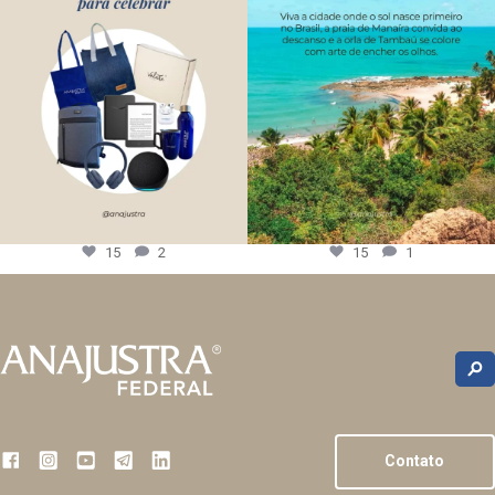
15
2
15
1
Contato