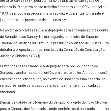
nesta terça-feira (1º) pela comissão de juristas encarregada de
elaborá-lo. O objetivo desse trabalho é modernizar o CPC, uma lei de
1973, de modo a assegurar maior rapidez e coerência no trâmite e
julgamento dos processos de natureza civil.
Na próxima terça-feira (8), o anteprojeto será entregue ao presidente
do Senado, José Sarney. No dia seguinte, o ministro do Superior
Tribunal de Justiça Luiz Fux – que presidiu a comissão de juristas – irá
debater a proposta com os membros da Comissão de Constituição,
Justiça e Cidadania (CCJ).
Cumpridas essas etapas, o anteprojeto será lido no Plenário do
Senado, transformando-se, então, em projeto de lei. A proposta será
encaminhada, em seguida, ao exame de uma comissão especial de 11
senadores, onde será discutida e, eventualmente, modificada por
emendas.
Depois de votado pelo Plenário do Senado, o projeto do novo CPC vai
para a Câmara dos Deputados, onde também será analisado por uma