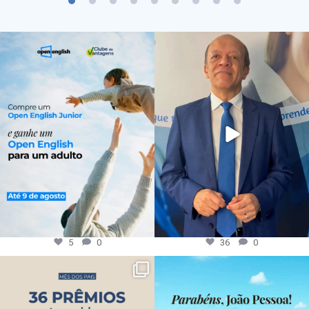
5
0
36
0