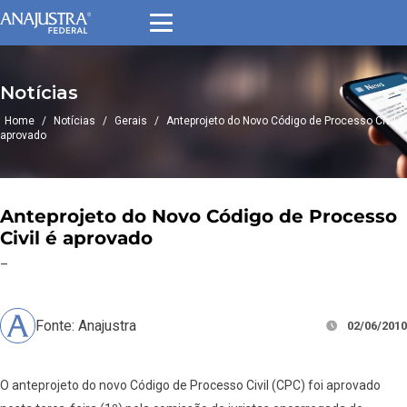
Notícias
Home
/
Notícias
/
Gerais
/
Anteprojeto do Novo Código de Processo Civil é
aprovado
Anteprojeto do Novo Código de Processo
Civil é aprovado
–
Fonte: Anajustra
02/06/2010
O anteprojeto do novo Código de Processo Civil (CPC) foi aprovado