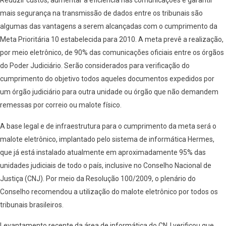
Reduzir custos, aumentar a eficiência nas comunicações e garantir
mais segurança na transmissão de dados entre os tribunais são
algumas das vantagens a serem alcançadas com o cumprimento da
Meta Prioritária 10 estabelecida para 2010. A meta prevê a realização,
por meio eletrônico, de 90% das comunicações oficiais entre os órgãos
do Poder Judiciário. Serão considerados para verificação do
cumprimento do objetivo todos aqueles documentos expedidos por
um órgão judiciário para outra unidade ou órgão que não demandem
remessas por correio ou malote físico.
A base legal e de infraestrutura para o cumprimento da meta será o
malote eletrônico, implantado pelo sistema de informática Hermes,
que já está instalado atualmente em aproximadamente 95% das
unidades judiciais de todo o país, inclusive no Conselho Nacional de
Justiça (CNJ). Por meio da Resolução 100/2009, o plenário do
Conselho recomendou a utilização do malote eletrônico por todos os
tribunais brasileiros.
Levantamento recente da área de informática do CNJ verificou que