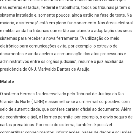
nas esferas estadual, federal e trabalhista, todos os tribunais já têm o
sistema instalado e, somente poucos, ainda estão na fase de teste. Na
maioria, o sistema já está em pleno funcionamento. Nas áreas eleitoral
e militar ainda há tribunais que estão concluindo a adaptação dos seus
sistemas para receber a nova ferramenta. “A utilização do meio
eletrônico para comunicações evita, por exemplo, o extravio de
documentos e ainda acelera a comunicação dos atos processuais e
administrativos entre os órgãos judiciais”, resume o juiz auxiliar da
presidência do CNJ, Marivaldo Dantas de Araújo.
Malote
O sistema Hermes foi desenvolvido pelo Tribunal de Justiça do Rio
Grande do Norte (TJRN) e assemelha-se a um e-mail corporativo com
selo de autenticidade, que confere caráter oficial ao documento. Além
de econômico e ágil, o Hermes permite, por exemplo, o envio seguro de
cartas precatórias. Por meio do sistema, também é possível
compartilhar conhecimentos, informações, bases de dados e soluções