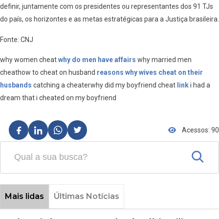
definir, juntamente com os presidentes ou representantes dos 91 TJs
do país, os horizontes e as metas estratégicas para a Justiça brasileira.
Fonte: CNJ
why women cheat
why do men have affairs
why married men
cheathow to cheat on husband
reasons why wives cheat on their
husbands
catching a cheaterwhy did my boyfriend cheat
link
i had a
dream that i cheated on my boyfriend
Acessos: 90
Mais lidas
Últimas Notícias