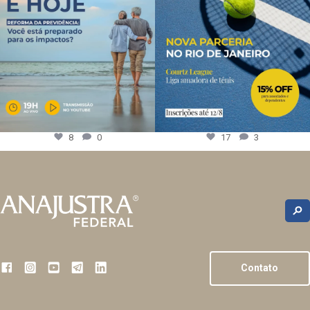
8
0
17
3
Contato