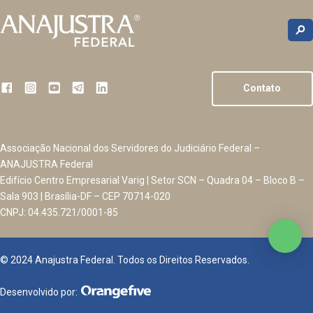
Contato
Associação Nacional dos Servidores do Judiciário Federal –
ANAJUSTRA Federal
Edifício Centro Empresarial Varig | Setor SCN – Quadra 04 – Bloco B –
Sala 903 | Brasília-DF – CEP 70714-020
CNPJ: 04.435.721/0001-85
© 2024 Anajustra Federal. Todos os Direitos Reservados.
Desenvolvido por: