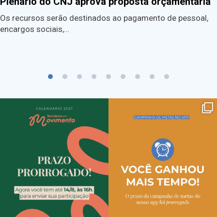
Plenário do CNJ aprova proposta orçamentária
Os recursos serão destinados ao pagamento de pessoal,
encargos sociais,…