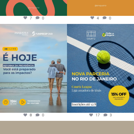
7
0
4
0
8
0
17
3