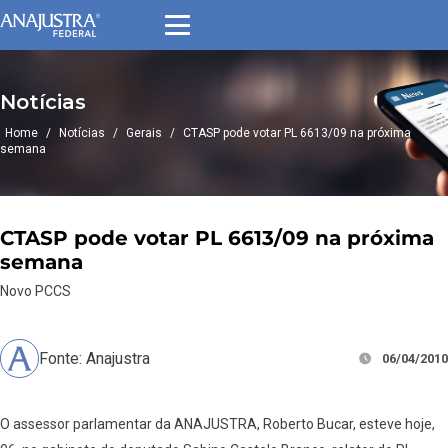
Notícias
Home
/
Notícias
/
Gerais
/
CTASP pode votar PL 6613/09 na próxima
semana
CTASP pode votar PL 6613/09 na próxima
semana
Novo PCCS
Fonte: Anajustra
06/04/2010
O assessor parlamentar da ANAJUSTRA, Roberto Bucar, esteve hoje,