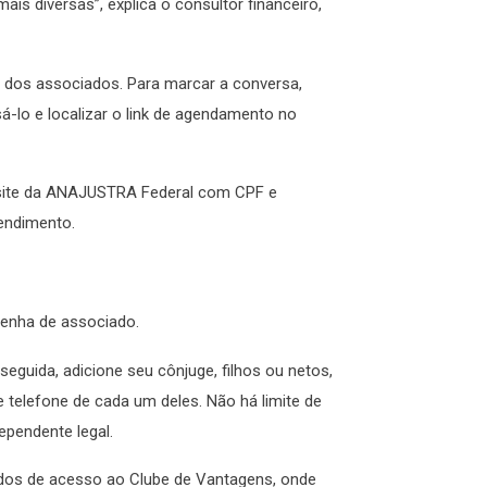
 diversas”, explica o consultor financeiro,
dos associados. Para marcar a conversa,
sá-lo e localizar o link de agendamento no
ite da ANAJUSTRA Federal com CPF e
atendimento.
e senha de associado.
eguida, adicione seu cônjuge, filhos ou netos,
 telefone de cada um deles. Não há limite de
pendente legal.
ados de acesso ao Clube de Vantagens, onde