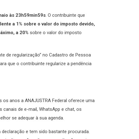
 maio às 23h59min59s
. O contribuinte que
lente a 1% sobre o valor do imposto devido,
máximo, a 20%
sobre o valor do imposto
ente de regularização” no Cadastro de Pessoa
ara que o contribuinte regularize a pendência
dos os anos a ANAJUSTRA Federal oferece uma
ais canais de e-mail, WhatsApp e chat, os
melhor se adequar à sua agenda.
 declaração e tem sido bastante procurada.