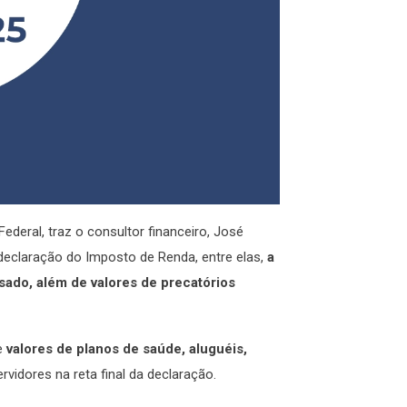
deral, traz o consultor financeiro, José
 declaração do Imposto de Renda, entre elas,
a
sado, além de valores de precatórios
re
valores de planos de saúde, aluguéis,
ervidores na reta final da declaração.