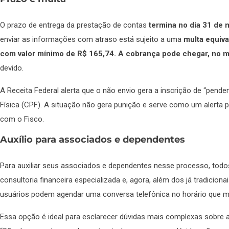
O prazo de entrega da prestação de contas
termina no dia 31 de
enviar as informações com atraso está sujeito a uma
multa equiva
com valor mínimo de R$ 165,74. A cobrança pode chegar, no 
devido.
A Receita Federal alerta que o não envio gera a inscrição de “pend
Física (CPF). A situação não gera punição e serve como um alerta p
com o Fisco.
Auxílio para associados e dependentes
Para auxiliar seus associados e dependentes nesse processo, to
consultoria financeira especializada e, agora, além dos já tradicion
usuários podem agendar uma conversa telefônica no horário que 
Essa opção é ideal para esclarecer dúvidas mais complexas sobre a