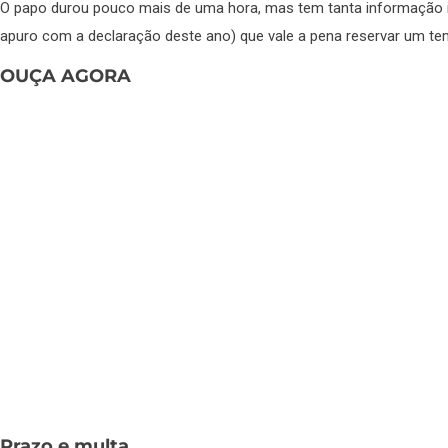
O papo durou pouco mais de uma hora, mas tem tanta informação 
apuro com a declaração deste ano) que vale a pena reservar um te
OUÇA AGORA
Prazo e multa