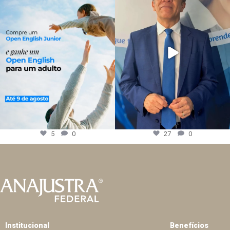
5
0
27
0
Institucional
Benefícios