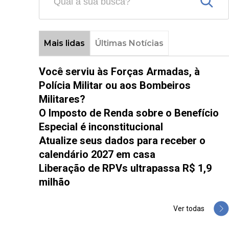
Mais lidas
Últimas Notícias
Você serviu às Forças Armadas, à
Polícia Militar ou aos Bombeiros
Militares?
O Imposto de Renda sobre o Benefício
Especial é inconstitucional
Atualize seus dados para receber o
calendário 2027 em casa
Liberação de RPVs ultrapassa R$ 1,9
milhão
Ver todas