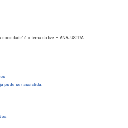
na sociedade” é o tema da live. – ANAJUSTRA
dos
já pode ser assistida.
dos.