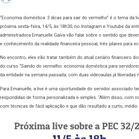
“Economia doméstica: 3 dicas para sair do vermelho” é o tema da li
próxima sexta-feira, 14/5, às 18h30, no Instagram e Youtube da enti
administradora Emanuelle Gaíva vão falar sobre o sentido que deve
e conhecimento da realidade financeira pessoal, três pilares para 
No encontro, eles irão tratar também do atual cenário financeiro d
do curso “Saindo do vermelho: economia doméstica para servidores”,
da entidade na semana passada, com duas videoaulas já liberadas n
Para Emanuelle, a live é uma oportunidade do servidor associado 
respondidas de forma personalizada e simples. “Além disso, com nos
com técnicas de fácil aplicação e que dão resultado a curto, médio