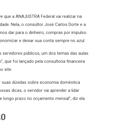
ve que a ANAJUSTRA Federal vai realizar na
dade. Nela, o consultor José Carlos Dorte e a
mos dar para o dinheiro, compras por impulso
economizar e deixar sua conta sempre no azul.
os servidores públicos, um dos temas das aulas
 que foi lançado pela consultoria financeira
o site.
ter suas dúvidas sobre economia doméstica
sas dicas, o servidor vai aprender a lidar
 e longo prazo no orçamento mensal”, diz ela.