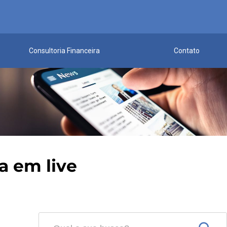
Consultoria Financeira
Contato
a em live