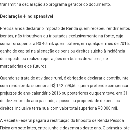
transmitir a declaração ao programa gerador do documento.
Declaração é indispensável
Precisa ainda declarar o Imposto de Renda quem recebeu rendimentos
isentos, não tributáveis ou tributados exclusivamente na fonte, cuja
soma foi superior a R$ 40 mil; quem obteve, em qualquer mês de 2016,
ganho de capital na alienação de bens ou direitos sujeito à incidência
do imposto ou realizou operações em bolsas de valores, de
mercadorias e de futuros.
Quando se trata de atividade rural, é obrigado a declarar o contribuinte
com renda bruta superior a R$ 142.798,50; quem pretende compensar
prejuízos do ano-calendário 2016 ou posteriores ou quem teve, em 31
de dezembro do ano passado, a posse ou propriedade de bens ou
direitos, inclusive terra nua, com valor total superior a R$ 300 mil.
A Receita Federal pagará a restituição do Imposto de Renda Pessoa
Física em sete lotes, entre junho e dezembro deste ano. O primeiro lote