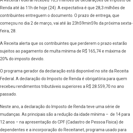
A Receita Federal recebeu 16,5 milhões de declarações de Imposto de
Renda até às 11h de hoje (24). A expectativa é que 28,3 milhões de
contribuintes entreguem o documento. O prazo de entrega, que
começou no dia 2 de março, vai até às 23h59min59s da próxima sexta-
feira, 28.
A Receita alerta que os contribuintes que perderem o prazo estarão
sujeitos ao pagamento de multa mínima de R$ 165,74 e máxima de
20% do imposto devido.
O programa gerador da declaração está disponível no site da Receita
Federal. A declaração do Imposto de Renda é obrigatória para quem
recebeu rendimentos tributáveis superiores a R$ 28.559,70 no ano
passado.
Neste ano, a declaração do Imposto de Renda teve uma série de
mudanças. As principais são a redução da idade mínima – de 14 para
12 anos – na apresentação do CPF (Cadastro de Pessoa Física) de
dependentes e a incorporação do Receitanet, programa usado para