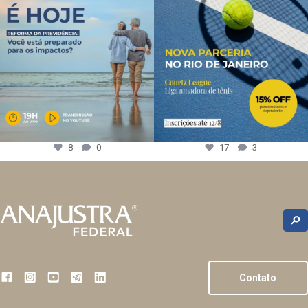
8
0
17
3
Contato