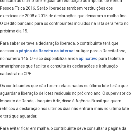
consulta do último lote regular de restituição do Imposto de Renda
Pessoa Física 2016. Serão liberadas também restituições dos
exercícios de 2008 a 2015 de declarações que deixaram a malha fina.
O crédito bancário para os contribuintes incluídos na lista será feito no
próximo dia 15.
Para saber se teve a declaração liberada, o contribuinte terá que
acessar a
página da Receita na interne
t ou ligar para o Receitafone,
no número 146. O Fisco disponibiliza ainda
aplicativo
para tablets e
smartphones que facilita a consulta às declarações e à situação
cadastral no CPF.
Os contribuintes que não forem relacionados no último lote terão que
aguardar a liberação de lotes residuais no próximo ano. O supervisor do
Imposto de Renda, Joaquim Adir, disse à Agência Brasil que quem
retificou a declaração nos últimos dias não entrará mais no último lote
e terá que aguardar.
Para evitar ficar em malha, o contribuinte deve consultar a página da