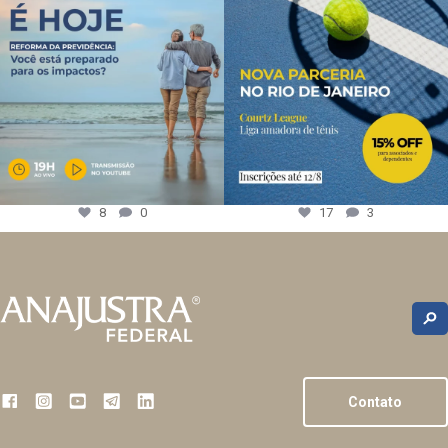
8
0
17
3
Contato