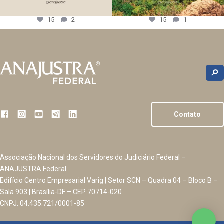
15
2
15
1
Contato
Associação Nacional dos Servidores do Judiciário Federal –
ANAJUSTRA Federal
Edifício Centro Empresarial Varig | Setor SCN – Quadra 04 – Bloco B –
Sala 903 | Brasília-DF – CEP 70714-020
CNPJ: 04.435.721/0001-85