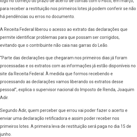
logo no começo do prazo de acerto de contas com o Fisco, em março,
para receber a restituição nos primeiros lotes já podem conferir se não
há pendências ou erros no documento.
A Receita Federal liberou o acesso ao extrato das declarações que
permite identificar problemas para que possam ser corrigidos,
evitando que o contribuinte não caia nas garras do Leão.
“Parte das declarações que chegaram nos primeiros dias já foram
processadas e os extratos com as informações já estão disponíveis no
site da Receita Federal. À medida que formos recebendo e
processando as declarações vamos liberando os extratos desse
pessoal”, explica o supervisor nacional do Imposto de Renda, Joaquim
Adir.
Segundo Adir, quem perceber que errou vai poder fazer o acerto e
enviar uma declaração retificadora e assim poder receber nos
primeiros lotes. A primeira leva de restituição será paga no dia 15 de
junho.