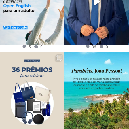
5
0
36
0