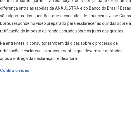
quintos e como garantir a restituição do valor já pago? Porque há
diferença entre as tabelas da ANAJUSTRA e do Banco do Brasil? Essas
são algumas das questões que o consultor de financeiro, José Carlos
Dorte, responde no vídeo preparado para esclarecer as dúvidas sobre a
retificação do imposto de renda cobrado sobre os juros dos quintos.
Na entrevista, o consultor também dá dicas sobre o processo de
retificação e esclarece os procedimentos que devem ser adotados
após a entrega da declaração retificadora.
Confira o vídeo