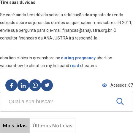
Tire suas dúvidas
Se você ainda tem dúvida sobre a retificação do imposto de renda
cobrado sobre os juros dos quintos ou quer saber mais sobre o IR 2011,
envie sua pergunta para o e-mail financas@anajustra.org.br. O
consultor financeiro da ANAJUSTRA irá respondê-la.
abortion clinics in greensboro nc
during pregnancy
abortion
vacuumhow to cheat on my husband
read
cheaters
Acessos: 67
Mais lidas
Últimas Notícias