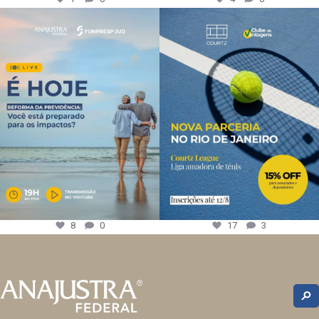
8
0
17
3