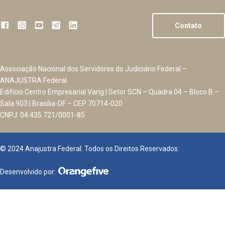
Contato
Associação Nacional dos Servidores do Judiciário Federal –
ANAJUSTRA Federal
Edifício Centro Empresarial Varig | Setor SCN – Quadra 04 – Bloco B –
Sala 903 | Brasília-DF – CEP 70714-020
CNPJ: 04.435.721/0001-85
© 2024 Anajustra Federal. Todos os Direitos Reservados.
Desenvolvido por: