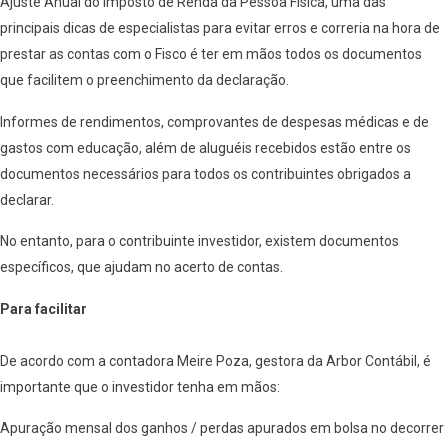
Ajuste Anual do Imposto de Renda da Pessoa Física, uma das
principais dicas de especialistas para evitar erros e correria na hora de
prestar as contas com o Fisco é ter em mãos todos os documentos
que facilitem o preenchimento da declaração.
Informes de rendimentos, comprovantes de despesas médicas e de
gastos com educação, além de aluguéis recebidos estão entre os
documentos necessários para todos os contribuintes obrigados a
declarar.
No entanto, para o contribuinte investidor, existem documentos
específicos, que ajudam no acerto de contas.
Para facilitar
De acordo com a contadora Meire Poza, gestora da Arbor Contábil, é
importante que o investidor tenha em mãos:
Apuração mensal dos ganhos / perdas apurados em bolsa no decorrer