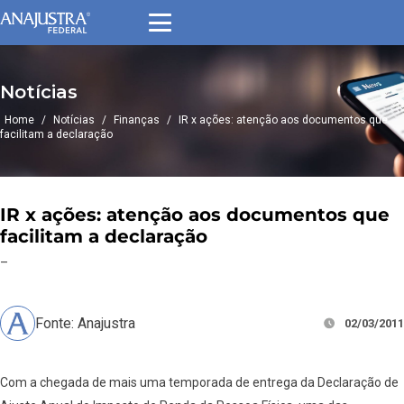
Notícias
Home
/
Notícias
/
Finanças
/
IR x ações: atenção aos documentos que
facilitam a declaração
IR x ações: atenção aos documentos que
facilitam a declaração
–
Fonte: Anajustra
02/03/2011
Com a chegada de mais uma temporada de entrega da Declaração de