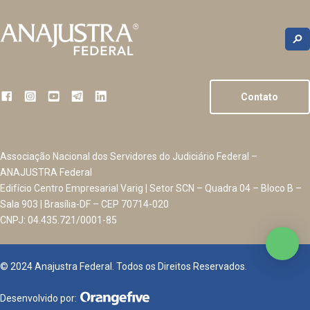
Contato
Associação Nacional dos Servidores do Judiciário Federal –
ANAJUSTRA Federal
Edifício Centro Empresarial Varig | Setor SCN – Quadra 04 – Bloco B –
Sala 903 | Brasília-DF – CEP 70714-020
CNPJ: 04.435.721/0001-85
© 2024 Anajustra Federal. Todos os Direitos Reservados.
Desenvolvido por: