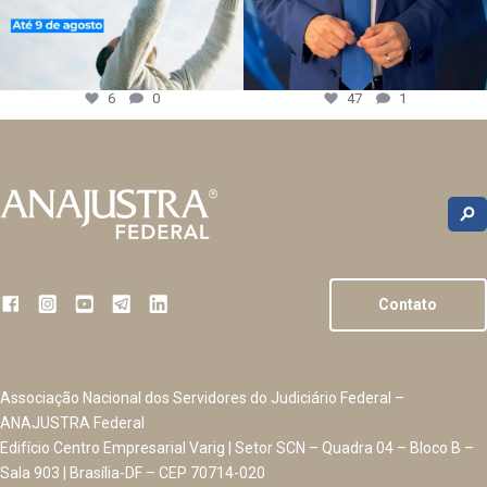
6
0
47
1
Contato
Associação Nacional dos Servidores do Judiciário Federal –
ANAJUSTRA Federal
Edifício Centro Empresarial Varig | Setor SCN – Quadra 04 – Bloco B –
Sala 903 | Brasília-DF – CEP 70714-020