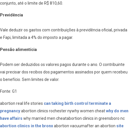
conjunto, até o limite de R$ 810,60.
Previdência
Vale deduzir os gastos com contribuições à previdência oficial, privada
e Fapi, limitada a 4% do imposto a pagar.
Pensão alimentícia
Podem ser deduzidos os valores pagos durante o ano. O contribuinte
vai precisar dos recibos dos pagamentos assinados por quem recebeu
o benefício. Sem limites de valor.
Fonte: G1
abortion real life stories
can taking birth control terminate a
pregnancy
abortion clinics rochester nywhy women cheat
why do men
have affairs
why married men cheatabortion clinics in greensboro nc
abortion clinics in the bronx
abortion vacuumafter an abortion
site