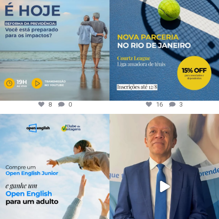
8
0
16
3