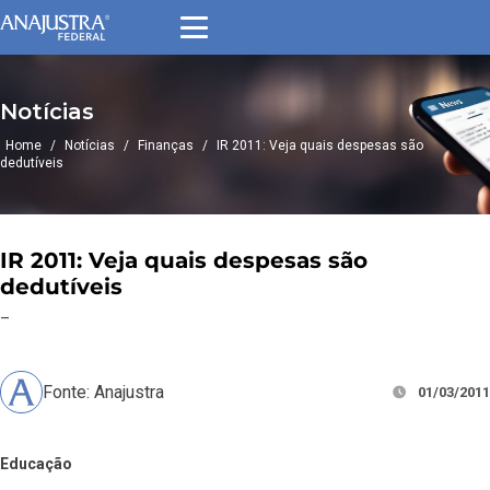
Notícias
Home
/
Notícias
/
Finanças
/
IR 2011: Veja quais despesas são
dedutíveis
IR 2011: Veja quais despesas são
dedutíveis
–
Fonte: Anajustra
01/03/2011
Educação