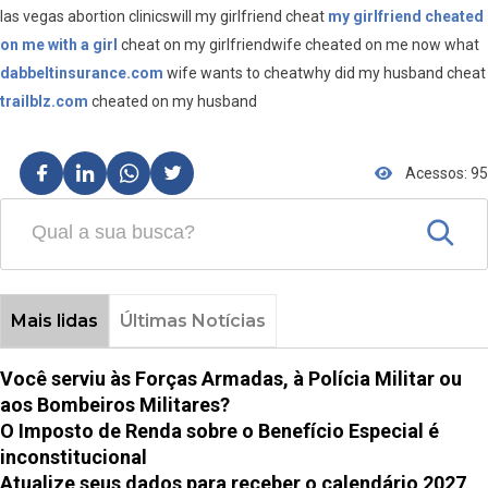
las vegas abortion clinicswill my girlfriend cheat
my girlfriend cheated
on me with a girl
cheat on my girlfriendwife cheated on me now what
dabbeltinsurance.com
wife wants to cheatwhy did my husband cheat
trailblz.com
cheated on my husband
Acessos: 95
Mais lidas
Últimas Notícias
Você serviu às Forças Armadas, à Polícia Militar ou
aos Bombeiros Militares?
O Imposto de Renda sobre o Benefício Especial é
inconstitucional
Atualize seus dados para receber o calendário 2027