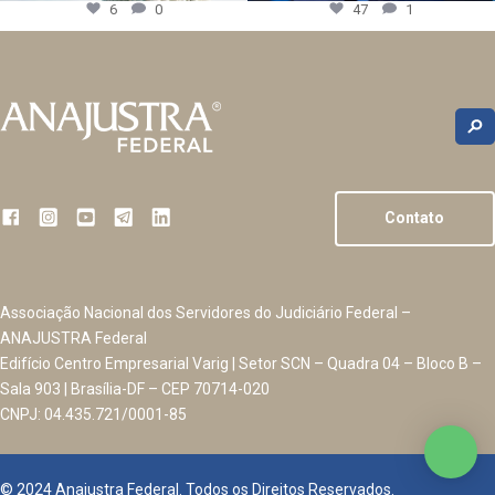
6
0
47
1
Contato
Associação Nacional dos Servidores do Judiciário Federal –
ANAJUSTRA Federal
Edifício Centro Empresarial Varig | Setor SCN – Quadra 04 – Bloco B –
Sala 903 | Brasília-DF – CEP 70714-020
CNPJ: 04.435.721/0001-85
© 2024 Anajustra Federal. Todos os Direitos Reservados.