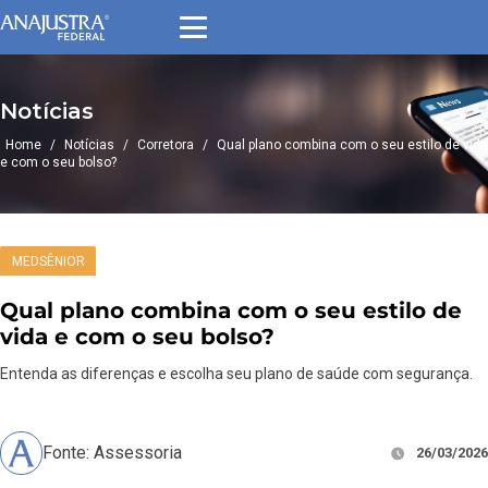
Notícias
Home
/
Notícias
/
Corretora
/
Qual plano combina com o seu estilo de vida
e com o seu bolso?
MEDSÊNIOR
Qual plano combina com o seu estilo de
vida e com o seu bolso?
Entenda as diferenças e escolha seu plano de saúde com segurança.
Fonte: Assessoria
26/03/2026