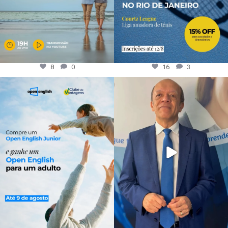
8
0
16
3