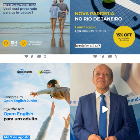
8
0
16
3