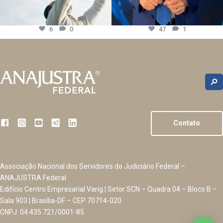
6
0
47
1
Contato
Associação Nacional dos Servidores do Judiciário Federal –
ANAJUSTRA Federal
Edifício Centro Empresarial Varig | Setor SCN – Quadra 04 – Bloco B –
Sala 903 | Brasília-DF – CEP 70714-020
CNPJ: 04.435.721/0001-85