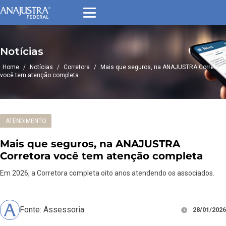
Notícias
Home
/
Notícias
/
Corretora
/
Mais que seguros, na ANAJUSTRA Corretora
você tem atenção completa
ATENDIMENTO
Mais que seguros, na ANAJUSTRA
Corretora você tem atenção completa
Em 2026, a Corretora completa oito anos atendendo os associados.
Fonte: Assessoria
28/01/2026