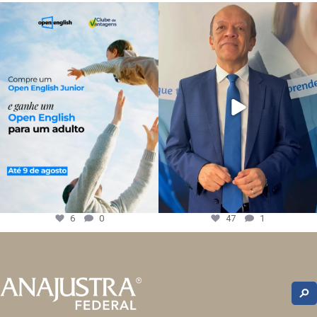
6
0
47
1