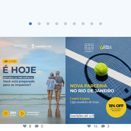
8
0
16
3