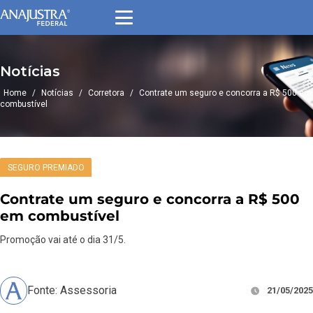
Notícias
Home
/
Notícias
/
Corretora
/
Contrate um seguro e concorra a R$ 500 em
combustível
SEGURO PREMIADO
Contrate um seguro e concorra a R$ 500
em combustível
Promoção vai até o dia 31/5.
Fonte: Assessoria
21/05/2025