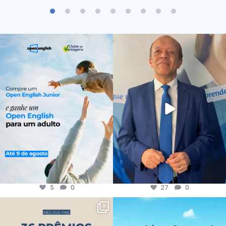
5
0
27
0