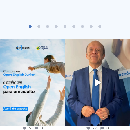
5
0
27
0