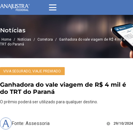
Notícias
Home
/
Notícias
/
Corretora
/
Ganhadora do vale viagem de R$ 4 mil é do
TRT do Paraná
VIVA SEGURADO, VIAJE PREMIADO
Ganhadora do vale viagem de R$ 4 mil é
do TRT do Paraná
O prêmio poderá ser utilizado para qualquer destino.
Fonte: Assessoria
29/10/2024