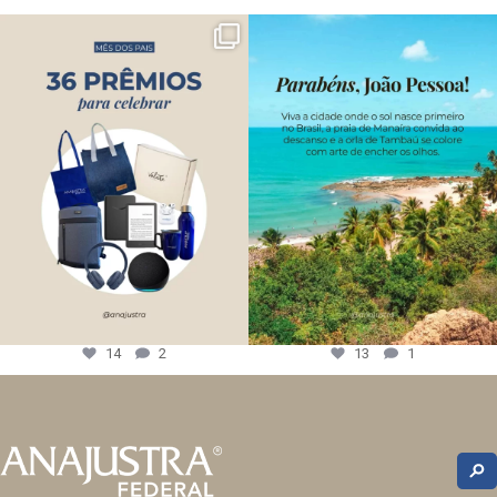
14
2
13
1