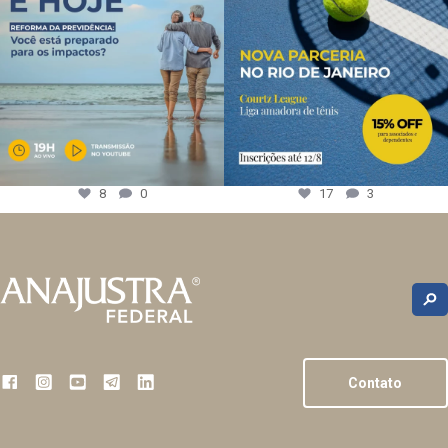
8
0
17
3
Contato