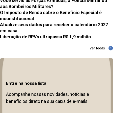
Você serviu às Forças Armadas, à Polícia Militar ou
aos Bombeiros Militares?
O Imposto de Renda sobre o Benefício Especial é
inconstitucional
Atualize seus dados para receber o calendário 2027
em casa
Liberação de RPVs ultrapassa R$ 1,9 milhão
Ver todas
Entre na nossa lista
Acompanhe nossas novidades, notícias e
benefícios direto na sua caixa de e-mails.