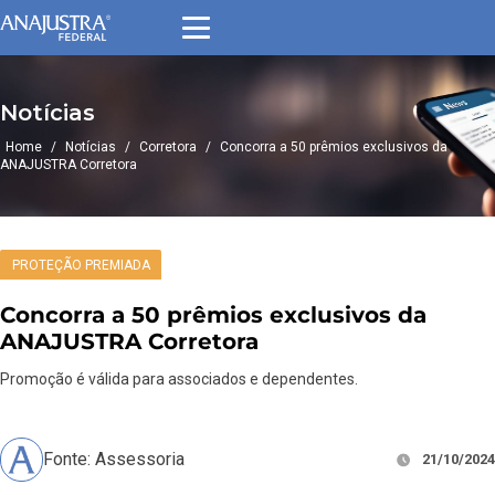
Notícias
Home
/
Notícias
/
Corretora
/
Concorra a 50 prêmios exclusivos da
ANAJUSTRA Corretora
PROTEÇÃO PREMIADA
Concorra a 50 prêmios exclusivos da
ANAJUSTRA Corretora
Promoção é válida para associados e dependentes.
Fonte: Assessoria
21/10/2024