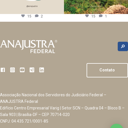
15
2
15
1
Contato
Associação Nacional dos Servidores do Judiciário Federal –
ANAJUSTRA Federal
Edifício Centro Empresarial Varig | Setor SCN – Quadra 04 – Bloco B –
Sala 903 | Brasília-DF – CEP 70714-020
CNPJ: 04.435.721/0001-85