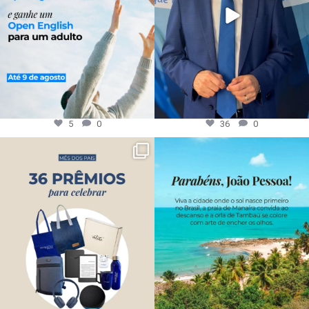
5
0
36
0