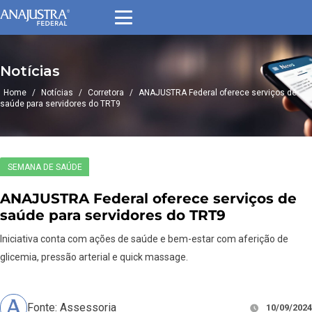
Notícias
Home
/
Notícias
/
Corretora
/
ANAJUSTRA Federal oferece serviços de
saúde para servidores do TRT9
SEMANA DE SAÚDE
ANAJUSTRA Federal oferece serviços de
saúde para servidores do TRT9
Iniciativa conta com ações de saúde e bem-estar com aferição de
glicemia, pressão arterial e quick massage.
Fonte: Assessoria
10/09/2024