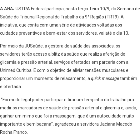
A ANAJUSTRA Federal participa, nesta terça-feira 10/9, da Semana de
Saúde do Tribunal Regional do Trabalho da 9ª Região (TRT9). A
iniciativa, que conta com uma série de atividades voltadas aos
cuidados preventivos e bem-estar dos servidores, vai até o dia 13.
Por meio da JUSaúde, a gestora de saúde dos associados, os
servidores terão acesso a blitz da saúde que realiza aferição de
glicemia e pressão arterial, serviços ofertados em parceria com a
Unimed Curitiba. E com o objetivo de aliviar tensões musculares e
proporcionar um momento de relaxamento, a
quick massage
também
é ofertada.
“Foi muito legal poder participar e tirar um tempinho do trabalho pra
medir os marcadores de saúde de pressão arterial e glicemia e, ainda,
ganhar um mimo que foi a massagem, que é um autocuidado muito
importante e bem bacana”, agradeceu a servidora Jaciana Macedo
Rocha Franco.