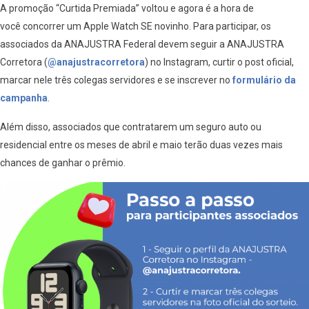
A promoção “Curtida Premiada” voltou e agora é a hora de
você concorrer um Apple Watch SE novinho. Para participar, os
associados da ANAJUSTRA Federal devem seguir a ANAJUSTRA
Corretora (
@anajustracorretora
) no Instagram, curtir o post oficial,
marcar nele três colegas servidores e se inscrever no
formulário da
campanha
.
Além disso, associados que contratarem um seguro auto ou
residencial entre os meses de abril e maio terão duas vezes mais
chances de ganhar o prêmio.