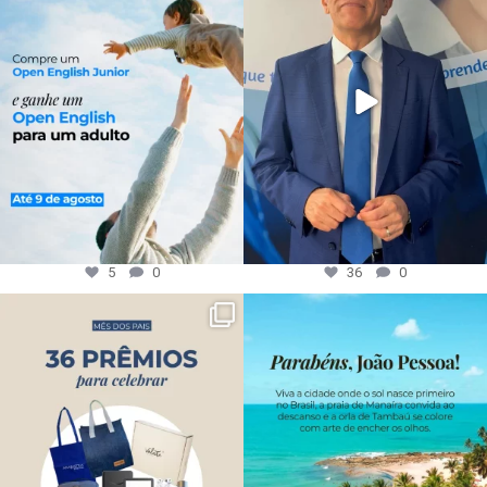
5
0
36
0