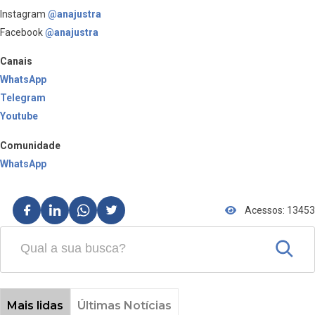
Instagram
@anajustra
Facebook
@anajustra
Canais
WhatsApp
Telegram
Youtube
Comunidade
WhatsApp
Acessos: 13453
Mais lidas
Últimas Notícias