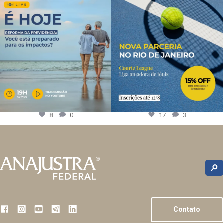
8
0
17
3
Contato