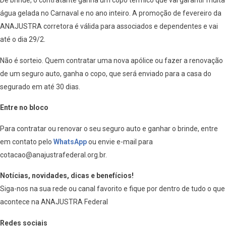
De brinde, o contratante ganha um copo térmico que vai garantir muita
água gelada no Carnaval e no ano inteiro. A promoção de fevereiro da
ANAJUSTRA corretora é válida para associados e dependentes e vai
até o dia 29/2.
Não é sorteio. Quem contratar uma nova apólice ou fazer a renovação
de um seguro auto, ganha o copo, que será enviado para a casa do
segurado em até 30 dias.
Entre no bloco
Para contratar ou renovar o seu seguro auto e ganhar o brinde, entre
em contato pelo
WhatsApp
ou envie e-mail para
cotacao@anajustrafederal.org.br.
Notícias, novidades, dicas e benefícios!
Siga-nos na sua rede ou canal favorito e fique por dentro de tudo o que
acontece na ANAJUSTRA Federal
Redes sociais