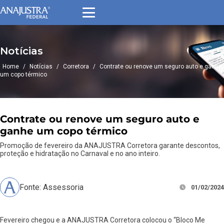
Notícias
Home
/
Notícias
/
Corretora
/
Contrate ou renove um seguro auto e ganhe
um copo térmico
Contrate ou renove um seguro auto e
ganhe um copo térmico
Promoção de fevereiro da ANAJUSTRA Corretora garante descontos,
proteção e hidratação no Carnaval e no ano inteiro.
Fonte: Assessoria
01/02/2024
Fevereiro chegou e a ANAJUSTRA Corretora colocou o “Bloco Me