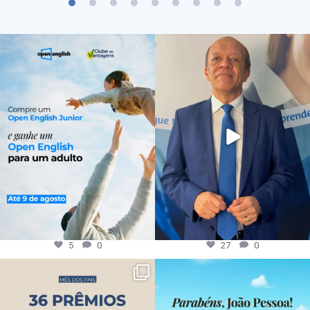
5
0
27
0