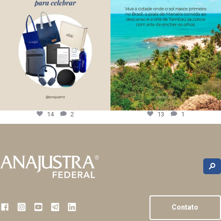
14
2
13
1
Contato