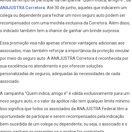
Ainda dá tempo de participar da campanha “Quem indica, amigo é”, da
ANAJUSTRA Corretora
. Até 30 de junho, aqueles que indicarem um
colega ou dependente para fechar um novo seguro auto podem ser
recompensados com uma mochila exclusiva da Corretora. Além disso,
o indicado também tem a chance de ganhar um brinde surpresa.
Essa promoção visa não apenas oferecer vantagens adicionais aos
associados, mas também reforçar a importância da proteção veicular
por meio do seguro auto. A ANAJUSTRA Corretora é reconhecida por
sua excelência no atendimento e por oferecer soluções
personalizadas de seguros, adequadas às necessidades de cada
associado.
A campanha “Quem indica, amigo é” é válida exclusivamente para um
novo seguro auto, e o valor da apólice não tem qualquer limite mínimo.
Isso significa que todos os associados da ANAJUSTRA Federal têm a
oportunidade de participar e serem recompensados pela indicação
bem-sucedida de um colega ou dependente, ou seja, o associado e o
amigo ganham os presentes se a apólice for contratada.