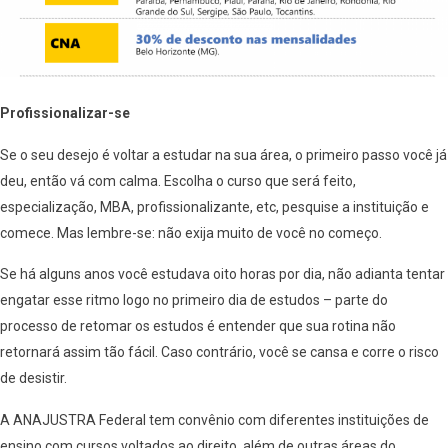
Profissionalizar-se
Se o seu desejo é voltar a estudar na sua área, o primeiro passo você já
deu, então vá com calma. Escolha o curso que será feito,
especialização, MBA, profissionalizante, etc, pesquise a instituição e
comece. Mas lembre-se: não exija muito de você no começo.
Se há alguns anos você estudava oito horas por dia, não adianta tentar
engatar esse ritmo logo no primeiro dia de estudos – parte do
processo de retomar os estudos é entender que sua rotina não
retornará assim tão fácil. Caso contrário, você se cansa e corre o risco
de desistir.
A ANAJUSTRA Federal tem convênio com diferentes instituições de
ensino com cursos voltados ao direito, além de outras áreas do