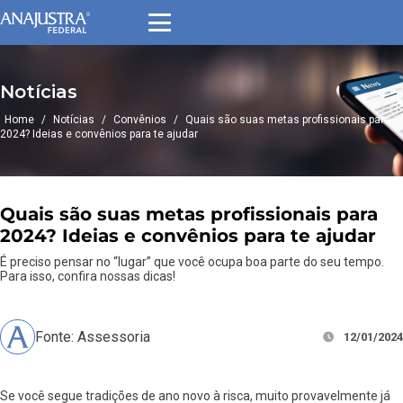
Notícias
Home
/
Notícias
/
Convênios
/
Quais são suas metas profissionais para
2024? Ideias e convênios para te ajudar
Quais são suas metas profissionais para
2024? Ideias e convênios para te ajudar
É preciso pensar no “lugar” que você ocupa boa parte do seu tempo.
Para isso, confira nossas dicas!
Fonte: Assessoria
12/01/2024
Se você segue tradições de ano novo à risca, muito provavelmente já