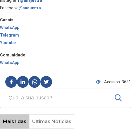
Instagram
@anajustra
Facebook
@anajustra
Canais
WhatsApp
Telegram
Youtube
Comunidade
WhatsApp
Acessos: 3631
Mais lidas
Últimas Notícias