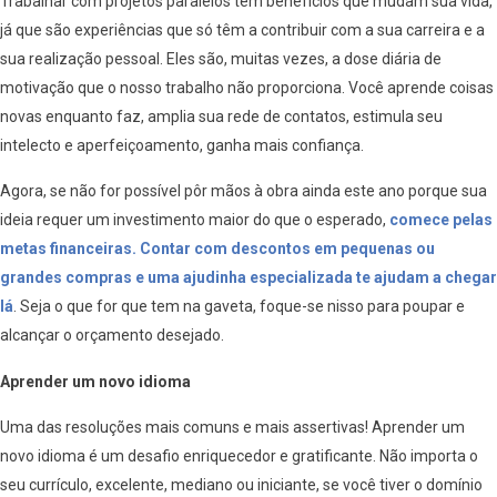
Trabalhar com projetos paralelos tem benefícios que mudam sua vida,
já que são experiências que só têm a contribuir com a sua carreira e a
sua realização pessoal. Eles são, muitas vezes, a dose diária de
motivação que o nosso trabalho não proporciona. Você aprende coisas
novas enquanto faz, amplia sua rede de contatos, estimula seu
intelecto e aperfeiçoamento, ganha mais confiança.
Agora, se não for possível pôr mãos à obra ainda este ano porque sua
ideia requer um investimento maior do que o esperado,
comece pelas
metas financeiras. Contar com descontos em pequenas ou
grandes compras e uma ajudinha especializada te ajudam a chegar
lá
. Seja o que for que tem na gaveta, foque-se nisso para poupar e
alcançar o orçamento desejado.
Aprender um novo idioma
Uma das resoluções mais comuns e mais assertivas! Aprender um
novo idioma é um desafio enriquecedor e gratificante. Não importa o
seu currículo, excelente, mediano ou iniciante, se você tiver o domínio