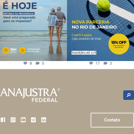
8
0
17
3
Contato