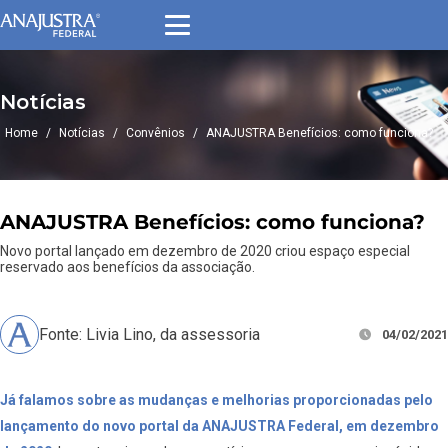
Notícias
Home
/
Notícias
/
Convênios
/
ANAJUSTRA Benefícios: como funciona?
ANAJUSTRA Benefícios: como funciona?
Novo portal lançado em dezembro de 2020 criou espaço especial
reservado aos benefícios da associação.
Fonte: Livia Lino, da assessoria
04/02/2021
Já falamos sobre as mudanças e melhorias proporcionadas pelo
lançamento do novo portal da ANAJUSTRA Federal, em dezembro