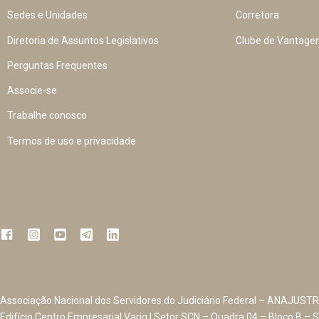
Sedes e Unidades
Corretora
Diretoria de Assuntos Legislativos
Clube de Vantage
Perguntas Frequentes
Associe-se
Trabalhe conosco
Termos de uso e privacidade
Associação Nacional dos Servidores do Judiciário Federal – ANAJUSTR
Edifício Centro Empresarial Varig | Setor SCN – Quadra 04 – Bloco B – S