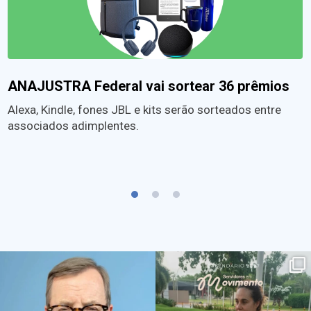
ANAJUSTRA Federal vai sortear 36 prêmios
Alexa, Kindle, fones JBL e kits serão sorteados entre
associados adimplentes.