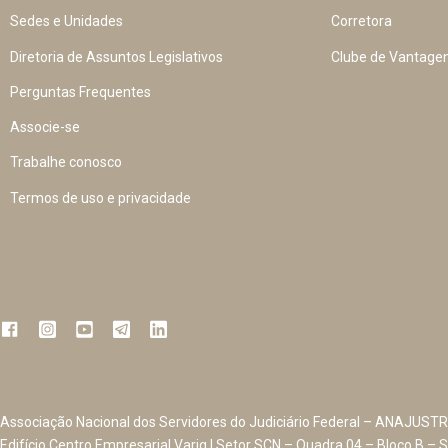
Sedes e Unidades
Corretora
Diretoria de Assuntos Legislativos
Clube de Vantage
Perguntas Frequentes
Associe-se
Trabalhe conosco
Termos de uso e privacidade
Associação Nacional dos Servidores do Judiciário Federal – ANAJUSTR
Edifício Centro Empresarial Varig | Setor SCN – Quadra 04 – Bloco B – S