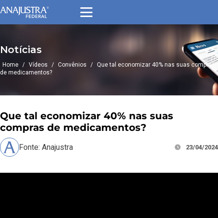
Notícias
Home
/
Vídeos
/
Convênios
/
Que tal economizar 40% nas suas compras
de medicamentos?
Que tal economizar 40% nas suas
compras de medicamentos?
Fonte: Anajustra
23/04/2024