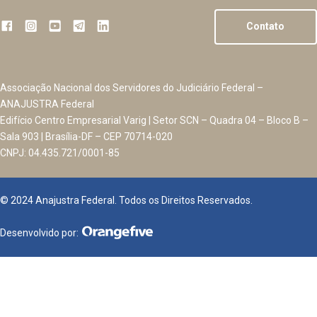
Contato
Associação Nacional dos Servidores do Judiciário Federal –
ANAJUSTRA Federal
Edifício Centro Empresarial Varig | Setor SCN – Quadra 04 – Bloco B –
Sala 903 | Brasília-DF – CEP 70714-020
CNPJ: 04.435.721/0001-85
© 2024 Anajustra Federal. Todos os Direitos Reservados.
Desenvolvido por: