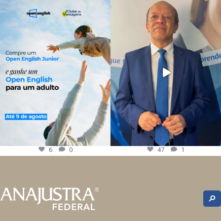
6
0
47
1