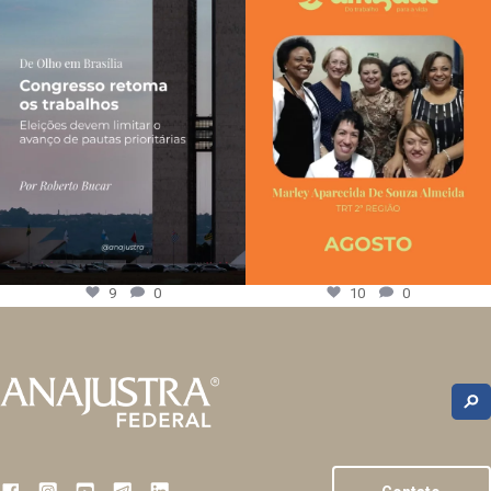
9
0
10
0