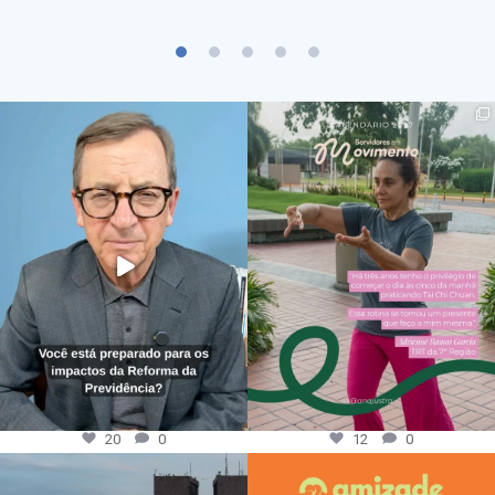
20
0
12
0