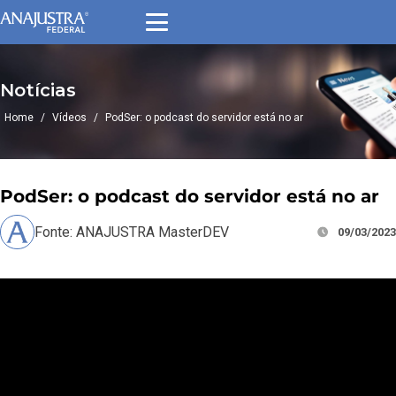
Notícias
Home
/
Vídeos
/
PodSer: o podcast do servidor está no ar
PodSer: o podcast do servidor está no ar
Fonte: ANAJUSTRA MasterDEV
09/03/2023