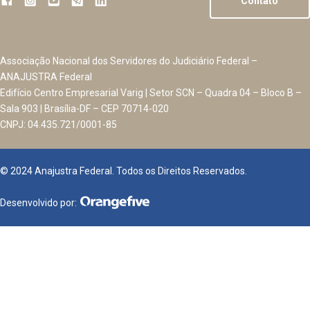
Contato
Associação Nacional dos Servidores do Judiciário Federal –
ANAJUSTRA Federal
Edifício Centro Empresarial Varig | Setor SCN – Quadra 04 – Bloco B –
Sala 903 | Brasília-DF – CEP 70714-020
CNPJ: 04.435.721/0001-85
© 2024 Anajustra Federal. Todos os Direitos Reservados.
Desenvolvido por: