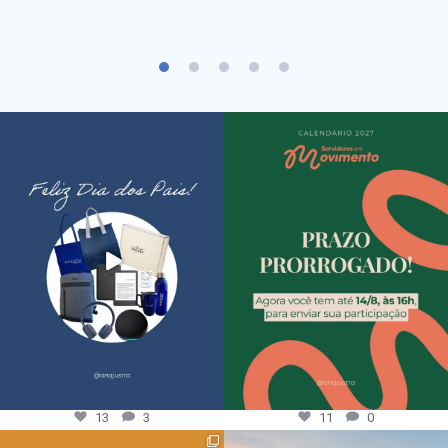
13
3
11
0