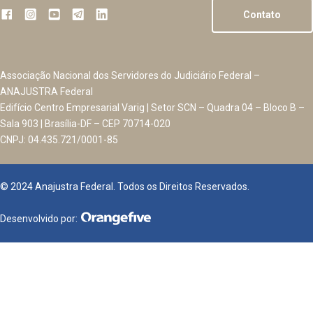
Contato
Associação Nacional dos Servidores do Judiciário Federal –
ANAJUSTRA Federal
Edifício Centro Empresarial Varig | Setor SCN – Quadra 04 – Bloco B –
Sala 903 | Brasília-DF – CEP 70714-020
CNPJ: 04.435.721/0001-85
© 2024 Anajustra Federal. Todos os Direitos Reservados.
Desenvolvido por: