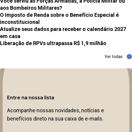
Você serviu às Forças Armadas, à Polícia Militar ou
aos Bombeiros Militares?
O Imposto de Renda sobre o Benefício Especial é
inconstitucional
Atualize seus dados para receber o calendário 2027
em casa
Liberação de RPVs ultrapassa R$ 1,9 milhão
Ver todas
Entre na nossa lista
Acompanhe nossas novidades, notícias e
benefícios direto na sua caixa de e-mails.