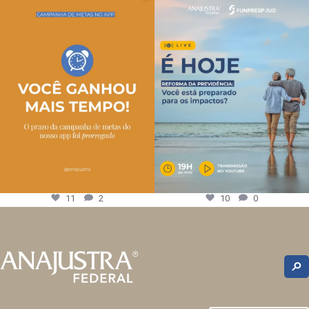
11
2
10
0