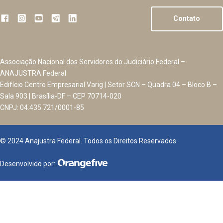
Contato
Associação Nacional dos Servidores do Judiciário Federal –
ANAJUSTRA Federal
Edifício Centro Empresarial Varig | Setor SCN – Quadra 04 – Bloco B –
Sala 903 | Brasília-DF – CEP 70714-020
CNPJ: 04.435.721/0001-85
© 2024 Anajustra Federal. Todos os Direitos Reservados.
Desenvolvido por: