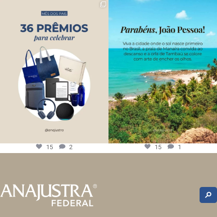
15
2
15
1