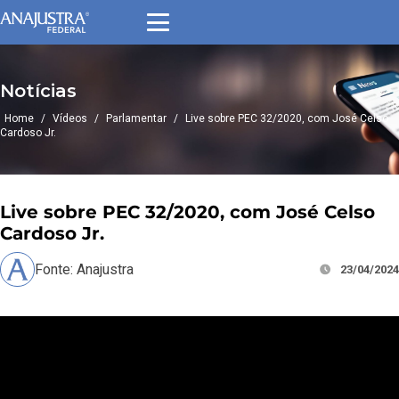
Notícias
Home
/
Vídeos
/
Parlamentar
/
Live sobre PEC 32/2020, com José Celso
Cardoso Jr.
Live sobre PEC 32/2020, com José Celso
Cardoso Jr.
Fonte: Anajustra
23/04/2024