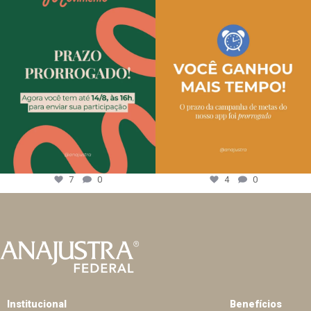
7
0
4
0
Institucional
Benefícios