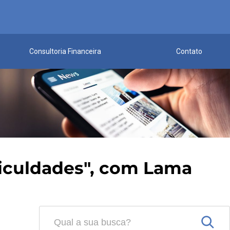
Consultoria Financeira
Contato
ificuldades", com Lama