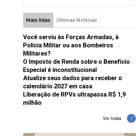
Mais lidas
Últimas Notícias
Você serviu às Forças Armadas, à
Polícia Militar ou aos Bombeiros
Militares?
O Imposto de Renda sobre o Benefício
Especial é inconstitucional
Atualize seus dados para receber o
calendário 2027 em casa
Liberação de RPVs ultrapassa R$ 1,9
milhão
Ver todas