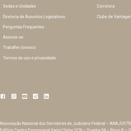
Sedes e Unidades
Corretora
Diretoria de Assuntos Legislativos
Clube de Vantage
Perguntas Frequentes
Associe-se
Trabalhe conosco
Termos de uso e privacidade
Associação Nacional dos Servidores do Judiciário Federal – ANAJUSTR
Edifício Centro Empresarial Varig | Setor SCN – Quadra 04 – Bloco B – S