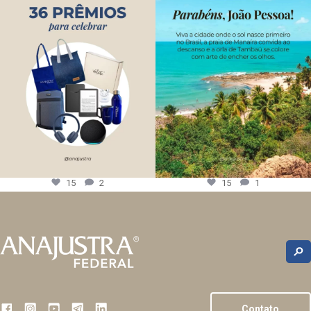
15
2
15
1
Contato