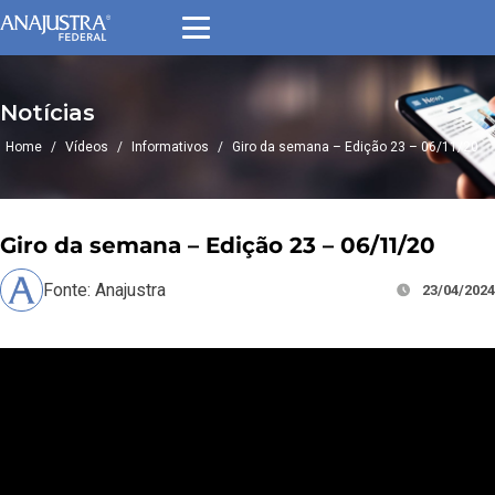
Notícias
Home
/
Vídeos
/
Informativos
/
Giro da semana – Edição 23 – 06/11/20
Giro da semana – Edição 23 – 06/11/20
Fonte: Anajustra
23/04/2024