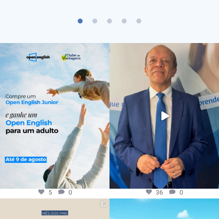
5
0
36
0