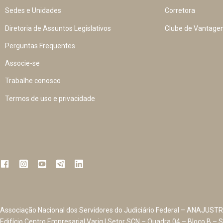
Sedes e Unidades
Corretora
Diretoria de Assuntos Legislativos
Clube de Vantage
Perguntas Frequentes
Associe-se
Trabalhe conosco
Termos de uso e privacidade
Associação Nacional dos Servidores do Judiciário Federal – ANAJUSTR
Edifício Centro Empresarial Varig | Setor SCN – Quadra 04 – Bloco B – S