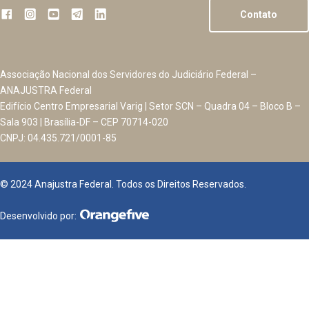
Contato
Associação Nacional dos Servidores do Judiciário Federal –
ANAJUSTRA Federal
Edifício Centro Empresarial Varig | Setor SCN – Quadra 04 – Bloco B –
Sala 903 | Brasília-DF – CEP 70714-020
CNPJ: 04.435.721/0001-85
© 2024 Anajustra Federal. Todos os Direitos Reservados.
Desenvolvido por: