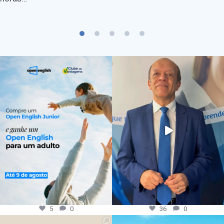
5
0
36
0