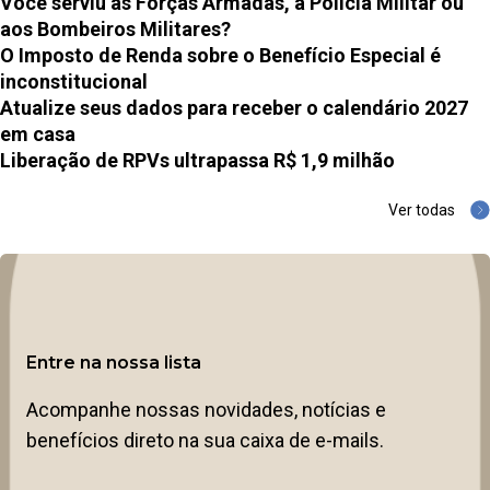
Você serviu às Forças Armadas, à Polícia Militar ou
aos Bombeiros Militares?
O Imposto de Renda sobre o Benefício Especial é
inconstitucional
Atualize seus dados para receber o calendário 2027
em casa
Liberação de RPVs ultrapassa R$ 1,9 milhão
Ver todas
Entre na nossa lista
Acompanhe nossas novidades, notícias e
benefícios direto na sua caixa de e-mails.