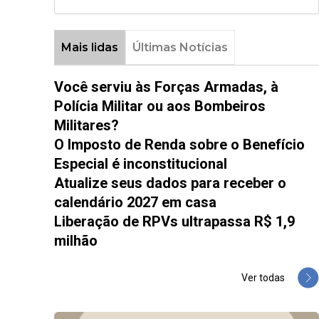
Mais lidas
Últimas Notícias
Você serviu às Forças Armadas, à
Polícia Militar ou aos Bombeiros
Militares?
O Imposto de Renda sobre o Benefício
Especial é inconstitucional
Atualize seus dados para receber o
calendário 2027 em casa
Liberação de RPVs ultrapassa R$ 1,9
milhão
Ver todas