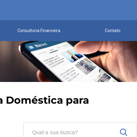
Consultoria Financeira
Contato
a Doméstica para