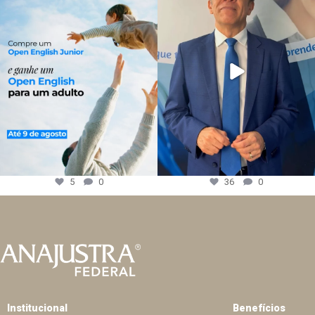
5
0
36
0
Institucional
Benefícios