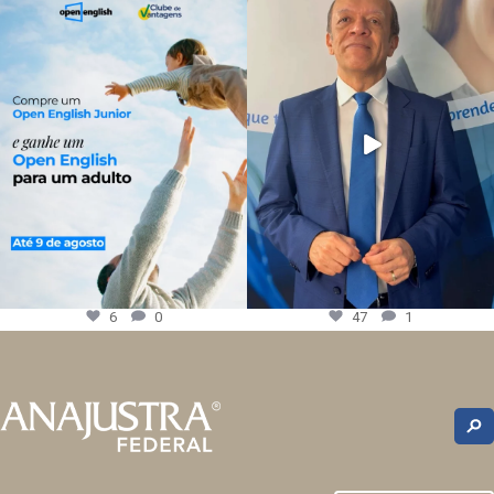
6
0
47
1