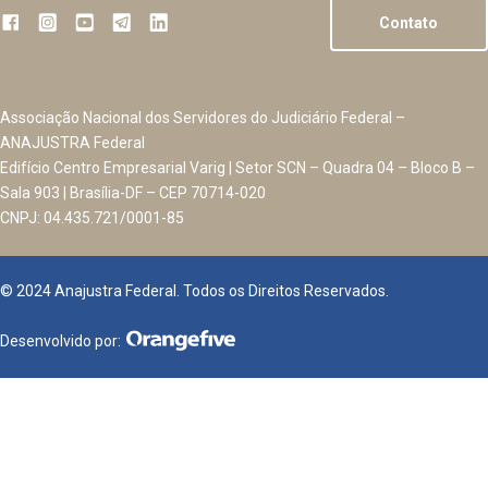
Contato
Associação Nacional dos Servidores do Judiciário Federal –
ANAJUSTRA Federal
Edifício Centro Empresarial Varig | Setor SCN – Quadra 04 – Bloco B –
Sala 903 | Brasília-DF – CEP 70714-020
CNPJ: 04.435.721/0001-85
© 2024 Anajustra Federal. Todos os Direitos Reservados.
Desenvolvido por: