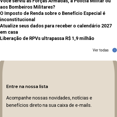
Você serviu às Forças Armadas, à Polícia Militar ou
aos Bombeiros Militares?
O Imposto de Renda sobre o Benefício Especial é
inconstitucional
Atualize seus dados para receber o calendário 2027
em casa
Liberação de RPVs ultrapassa R$ 1,9 milhão
Ver todas
Entre na nossa lista
Acompanhe nossas novidades, notícias e
benefícios direto na sua caixa de e-mails.