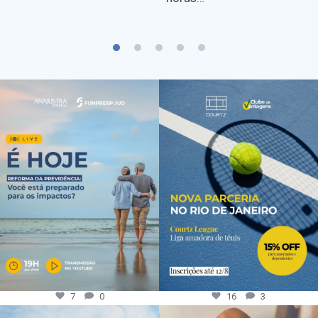
7
0
16
3