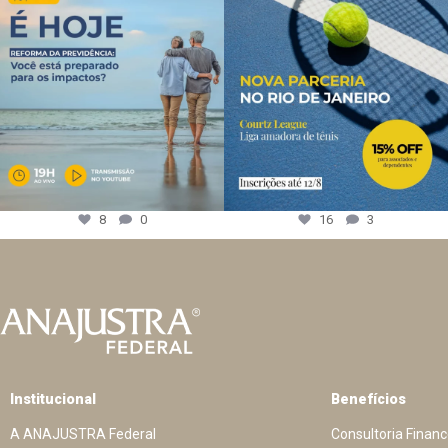
8
0
16
3
Institucional
Benefícios
A ANAJUSTRA Federal
Consultoria Financ