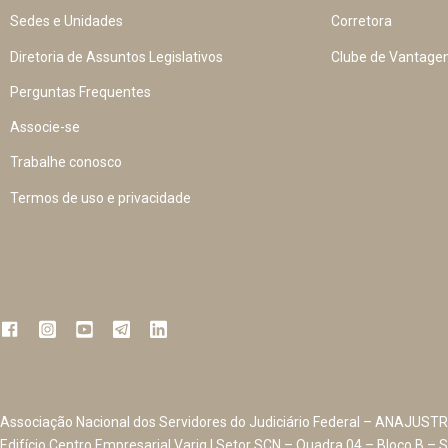
Sedes e Unidades
Corretora
Diretoria de Assuntos Legislativos
Clube de Vantage
Perguntas Frequentes
Associe-se
Trabalhe conosco
Termos de uso e privacidade
Associação Nacional dos Servidores do Judiciário Federal – ANAJUSTR
Edifício Centro Empresarial Varig | Setor SCN – Quadra 04 – Bloco B – S