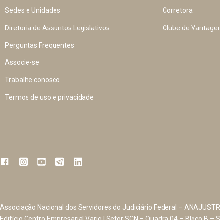
Sedes e Unidades
Corretora
Diretoria de Assuntos Legislativos
Clube de Vantage
Perguntas Frequentes
Associe-se
Trabalhe conosco
Termos de uso e privacidade
Associação Nacional dos Servidores do Judiciário Federal – ANAJUSTR
Edifício Centro Empresarial Varig | Setor SCN – Quadra 04 – Bloco B – S