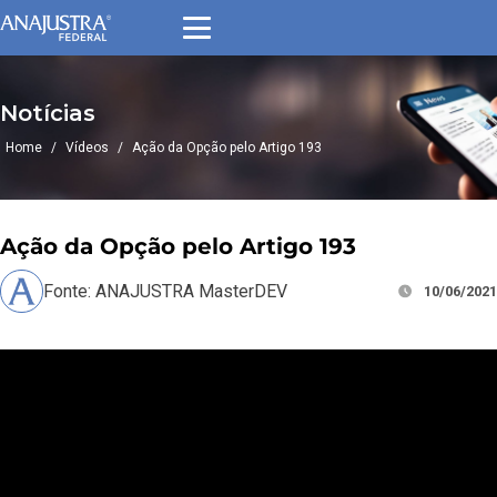
Notícias
Home
/
Vídeos
/
Ação da Opção pelo Artigo 193
Ação da Opção pelo Artigo 193
Fonte: ANAJUSTRA MasterDEV
10/06/2021