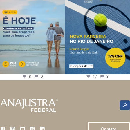
8
0
17
3
Contato