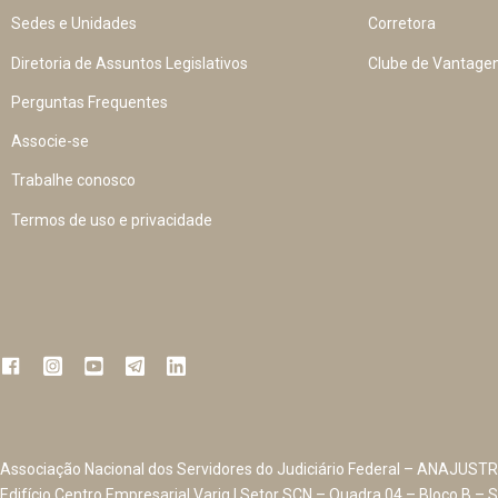
Sedes e Unidades
Corretora
Diretoria de Assuntos Legislativos
Clube de Vantage
Perguntas Frequentes
Associe-se
Trabalhe conosco
Termos de uso e privacidade
Associação Nacional dos Servidores do Judiciário Federal – ANAJUSTR
Edifício Centro Empresarial Varig | Setor SCN – Quadra 04 – Bloco B – S