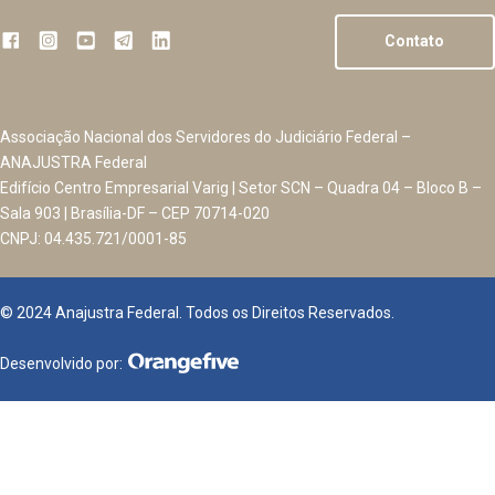
Contato
Associação Nacional dos Servidores do Judiciário Federal –
ANAJUSTRA Federal
Edifício Centro Empresarial Varig | Setor SCN – Quadra 04 – Bloco B –
Sala 903 | Brasília-DF – CEP 70714-020
CNPJ: 04.435.721/0001-85
© 2024 Anajustra Federal. Todos os Direitos Reservados.
Desenvolvido por: