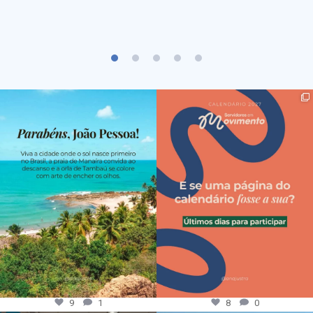
9
1
8
0