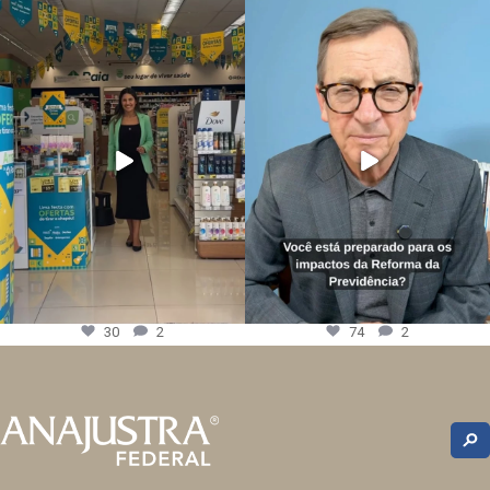
30
2
74
2