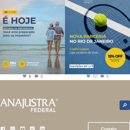
8
0
17
3
Contato