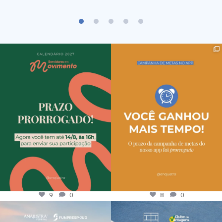
9
0
8
0