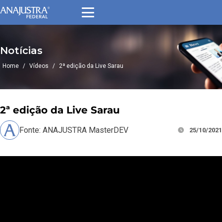
Notícias
Home
/
Vídeos
/
2ª edição da Live Sarau
2ª edição da Live Sarau
Fonte: ANAJUSTRA MasterDEV
25/10/2021