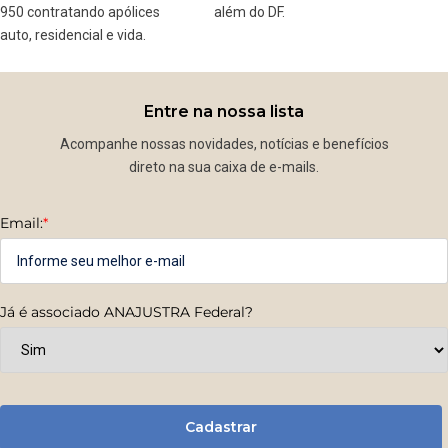
950 contratando apólices
além do DF.
auto, residencial e vida.
Entre na nossa lista
Acompanhe nossas novidades, notícias e benefícios
direto na sua caixa de e-mails.
Email:
*
Já é associado ANAJUSTRA Federal?
Cadastrar