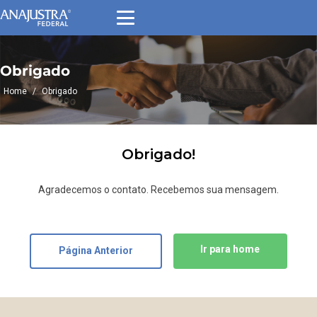
Obrigado
Home
/
Obrigado
Obrigado!
Agradecemos o contato. Recebemos sua mensagem.
Ir para home
Página Anterior