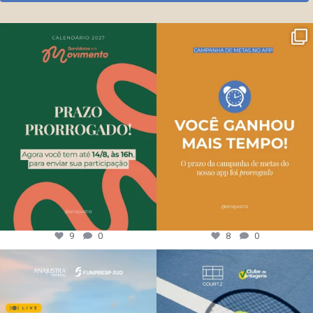
9
0
8
0