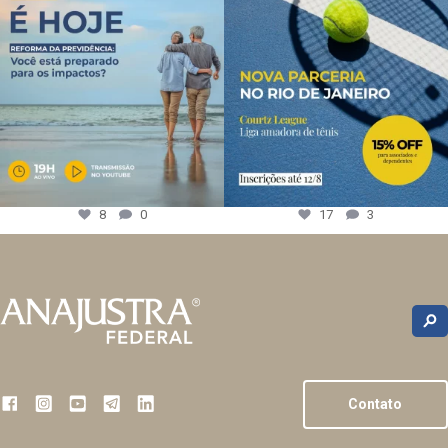
8
0
17
3
Contato