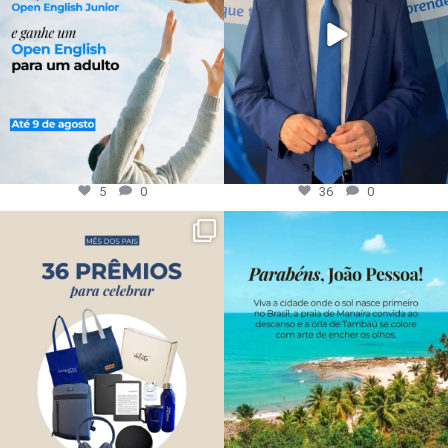
5
0
36
0