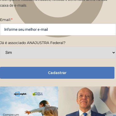
caixa de e-mails.
Email:
*
Já é associado ANAJUSTRA Federal?
Cadastrar