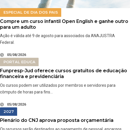
ESPECIAL DE DIA DOS PAIS
Compre um curso infantil Open English e ganhe outro
para um adulto
Ação é válida até 9 de agosto para associados da ANAJUSTRA
Federal.
05/08/2026
PORTAL EDUCA
Funpresp-Jud oferece cursos gratuitos de educação
financeira e previdenciária
Os cursos podem ser utilizados por membros e servidores para
cômputo de horas para fins…
05/08/2026
2027
Plenário do CNJ aprova proposta orçamentária
Os recursos serão destinados ao pagamento de pessoal, encargos