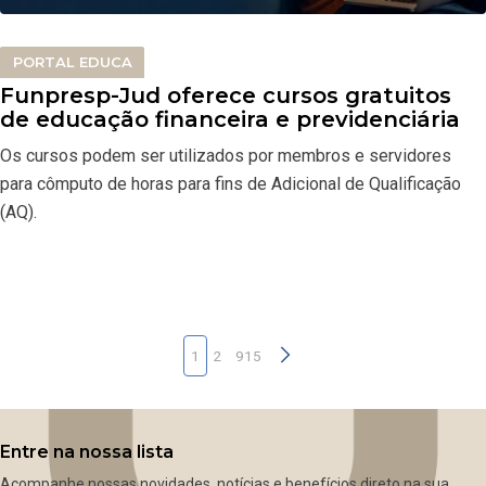
PORTAL EDUCA
Funpresp-Jud oferece cursos gratuitos
de educação financeira e previdenciária
Os cursos podem ser utilizados por membros e servidores
para cômputo de horas para fins de Adicional de Qualificação
(AQ).
1
2
915
Entre na nossa lista
Acompanhe nossas novidades, notícias e benefícios direto na sua