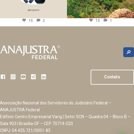
15
2
15
1
Contato
Associação Nacional dos Servidores do Judiciário Federal –
ANAJUSTRA Federal
Edifício Centro Empresarial Varig | Setor SCN – Quadra 04 – Bloco B –
Sala 903 | Brasília-DF – CEP 70714-020
CNPJ: 04.435.721/0001-85