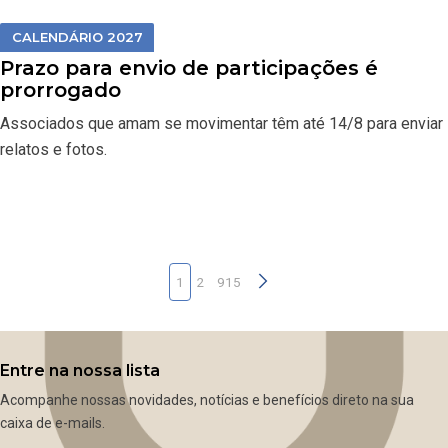
CALENDÁRIO 2027
Prazo para envio de participações é
prorrogado
Associados que amam se movimentar têm até 14/8 para enviar
relatos e fotos.
1
2
915
Entre na nossa lista
Acompanhe nossas novidades, notícias e benefícios direto na sua
caixa de e-mails.