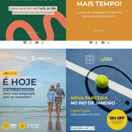
9
0
8
0