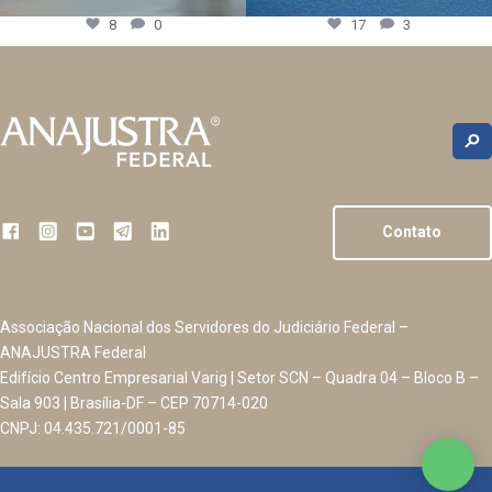
8
0
17
3
Contato
Associação Nacional dos Servidores do Judiciário Federal –
ANAJUSTRA Federal
Edifício Centro Empresarial Varig | Setor SCN – Quadra 04 – Bloco B –
Sala 903 | Brasília-DF – CEP 70714-020
CNPJ: 04.435.721/0001-85