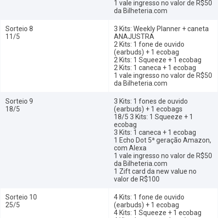
1 vale ingresso no valor de R$50
da Bilheteria.com
Sorteio 8
3 Kits: Weekly Planner + caneta
11/5
ANAJUSTRA
2 Kits: 1 fone de ouvido
(earbuds) + 1 ecobag
2 Kits: 1 Squeeze + 1 ecobag
2 Kits: 1 caneca + 1 ecobag
1 vale ingresso no valor de R$50
da Bilheteria.com
Sorteio 9
3 Kits: 1 fones de ouvido
18/5
(earbuds) + 1 ecobags
18/5 3 Kits: 1 Squeeze + 1
ecobag
3 Kits: 1 caneca + 1 ecobag
1 Echo Dot 5ª geração Amazon,
com Alexa
1 vale ingresso no valor de R$50
da Bilheteria.com
1 Zift card da new value no
valor de R$100
Sorteio 10
4 Kits: 1 fone de ouvido
25/5
(earbuds) + 1 ecobag
4 Kits: 1 Squeeze + 1 ecobag