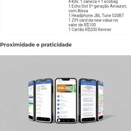
4 Kits: 1 caneca + 1 ecobag
1 Echo Dot 5ª geração Amazon,
com Alexa
1 Headphone JBL Tune 520BT
1 Zift card da new value no
valor de R$100
1 Cartão R$200 Renner
Proximidade e praticidade