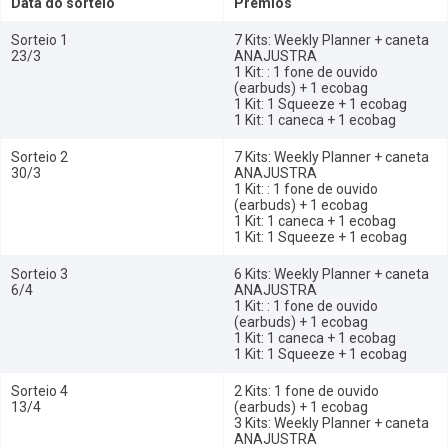
Data do sorteio
Prêmios
Sorteio 1
7 Kits: Weekly Planner + caneta
23/3
ANAJUSTRA
1 Kit: : 1 fone de ouvido
(earbuds) + 1 ecobag
1 Kit: 1 Squeeze + 1 ecobag
1 Kit: 1 caneca + 1 ecobag
Sorteio 2
7 Kits: Weekly Planner + caneta
30/3
ANAJUSTRA
1 Kit: : 1 fone de ouvido
(earbuds) + 1 ecobag
1 Kit: 1 caneca + 1 ecobag
1 Kit: 1 Squeeze + 1 ecobag
Sorteio 3
6 Kits: Weekly Planner + caneta
6/4
ANAJUSTRA
1 Kit: : 1 fone de ouvido
(earbuds) + 1 ecobag
1 Kit: 1 caneca + 1 ecobag
1 Kit: 1 Squeeze + 1 ecobag
Sorteio 4
2 Kits: 1 fone de ouvido
13/4
(earbuds) + 1 ecobag
3 Kits: Weekly Planner + caneta
ANAJUSTRA