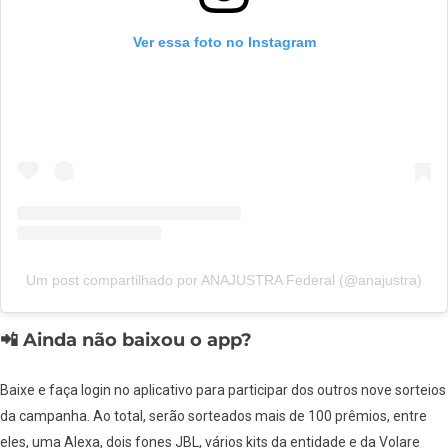
Ver essa foto no Instagram
Um post compartilhado por ANAJUSTRA Federal (@anajustra)
📲
Ainda não baixou o app?
Baixe e faça login no aplicativo para participar dos outros nove sorteios
da campanha. Ao total, serão sorteados mais de 100 prêmios, entre
eles, uma Alexa, dois fones JBL, vários kits da entidade e da Volare