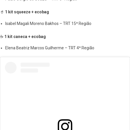
🥤
1 kit squeeze + ecobag
Isabel Magali Moreno Bakhos – TRT 15ª Região
☕
1 kit caneca + ecobag
Elena Beatriz Marcos Guilherme – TRT 4ª Região