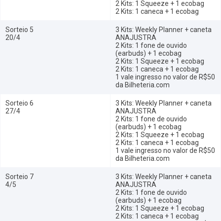
2 Kits: 1 Squeeze + 1 ecobag
2 Kits: 1 caneca + 1 ecobag
Sorteio 5
3 Kits: Weekly Planner + caneta
20/4
ANAJUSTRA
2 Kits: 1 fone de ouvido
(earbuds) + 1 ecobag
2 Kits: 1 Squeeze + 1 ecobag
2 Kits: 1 caneca + 1 ecobag
1 vale ingresso no valor de R$50
da Bilheteria.com
Sorteio 6
3 Kits: Weekly Planner + caneta
27/4
ANAJUSTRA
2 Kits: 1 fone de ouvido
(earbuds) + 1 ecobag
2 Kits: 1 Squeeze + 1 ecobag
2 Kits: 1 caneca + 1 ecobag
1 vale ingresso no valor de R$50
da Bilheteria.com
Sorteio 7
3 Kits: Weekly Planner + caneta
4/5
ANAJUSTRA
2 Kits: 1 fone de ouvido
(earbuds) + 1 ecobag
2 Kits: 1 Squeeze + 1 ecobag
2 Kits: 1 caneca + 1 ecobag