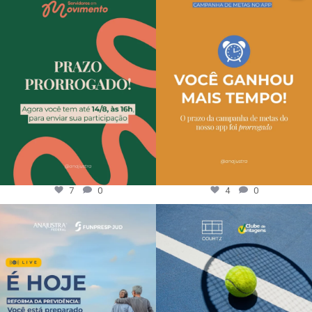
7
0
4
0