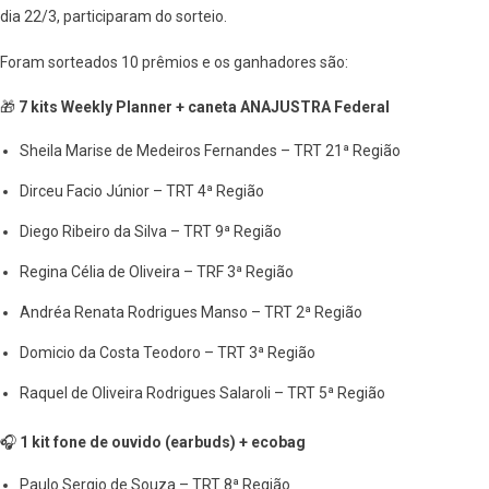
dia 22/3, participaram do sorteio.
Foram sorteados 10 prêmios e os ganhadores são:
🎁
7 kits Weekly Planner + caneta ANAJUSTRA Federal
Sheila Marise de Medeiros Fernandes – TRT 21ª Região
Dirceu Facio Júnior – TRT 4ª Região
Diego Ribeiro da Silva – TRT 9ª Região
Regina Célia de Oliveira – TRF 3ª Região
Andréa Renata Rodrigues Manso – TRT 2ª Região
Domicio da Costa Teodoro – TRT 3ª Região
Raquel de Oliveira Rodrigues Salaroli – TRT 5ª Região
🎧
1 kit fone de ouvido (earbuds) + ecobag
Paulo Sergio de Souza – TRT 8ª Região